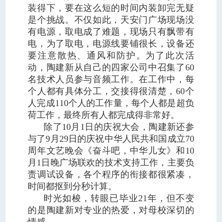
装得下，要在这么短的时间内装卸完无疑
是个挑战。不仅如此，天安门广场现场没
有电源，取电成了难题，现场只有飘带有
电，为了取电，电源线要铺很长，设备还
要注意散热、通风和防护。为了此次活
动，陶建新从自己的四家公司中召集了60
名技术人员参与音频工作。在工作中，每
个人都有具体分工，交接得很清楚，60个
人完成110个人的工作量，每个人都是超负
荷工作，最终所有人都完成得非常好。
除了10月1日的庆祝大会，陶建新还参
与了9月29日的庆祝中华人民共和国成立70
周年文艺晚会《奋斗吧，中华儿女》和10
月1日晚广场联欢的技术支持工作，主要负
责调试设备，各个程序的衔接都很紧凑，
时间都抠到分秒计算。
时光如梭，转眼已毕业21年，但不变
的是陶建新对专业的热爱，对母校深切的