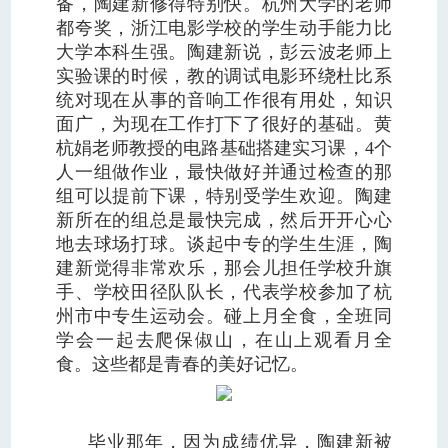
备，陶建新修得特别快。杭州大学的老师
都夸奖，浙江电影学校的学生动手能力比
大学本科生强。陶建新说，彭云波老师上
实验课的时候，教的调试电影环绕杜比系
统对现在从事的音响工作很有用处，知识
面广，为现在工作打下了很好的基础。黄
杭娟老师教授的电路基础搭建实习课，4个
人一组做作业，最快做好并通过检查的那
组可以提前下课，特别受学生欢迎。陶建
新所在的组总是最快完成，然后开开心心
地去球场打球。谈起中专的学生生涯，陶
建新觉得非常欢乐，那会儿担任学校升旗
手、学校田径队队长，代表学校参加了杭
州市中专生运动会。碰上月全食，全班同
学会一起去爬保俶山，在山上观看月全
食。这些都是青春的美好记忆。
毕业那年，因为成绩优异，陶建新被