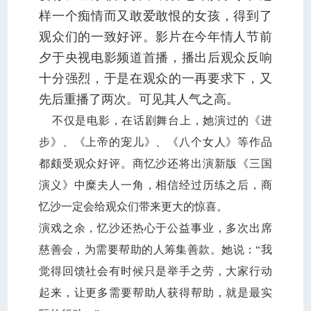
样一个痴情而又敢爱敢恨的女孩，得到了
观众们的一致好评
。
影片在今年情人节前
夕于央视电影频道首播，播出后观众反响
十分强烈，于是在观众的一再要求下，又
先后重播了两次。可见其人气之高。
不仅是电影，在话剧舞台上，
她演过的《进
步》、《上帝的宠儿》、《八个女人》等作品
都颇受观众好评。
商忆沙还将出演新版《三国
演义》中糜夫人一角，相信经过历练之后，商
忆沙一定会给观众们带来更大的惊喜。
演戏之余，忆沙还热心于公益事业，多次出席
慈善会，为需要帮助的人筹集善款。她说：“我
觉得回馈社会有时候只是举手之劳，大家行动
起来，让更多需要帮助人获得帮助，就是最实