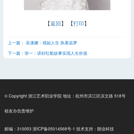
【
返回
】 【
打印
】
上一篇：
吴潇娜：戏如人生 执着追梦
下一篇：
张一：讲好红船故事实现人生价值
© Copyright 浙江艺术职业学院 地址：杭州市滨江区滨文路 518号
校友办负责维护
邮编：310053 浙ICP备05014568号-1 技术支持：朗业科技