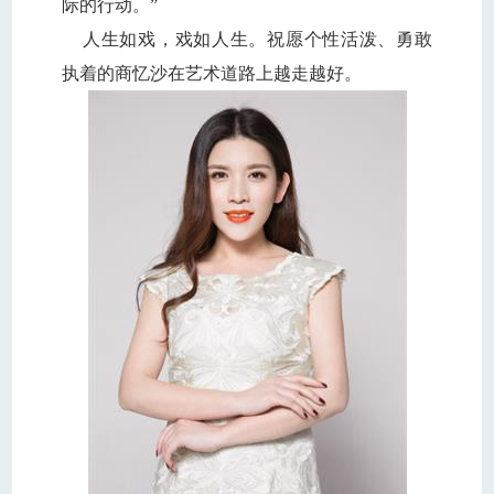
际的行动。”
人生如戏，戏如人生。祝愿个性活泼、勇敢
执着的商忆沙在艺术道路上越走越好。