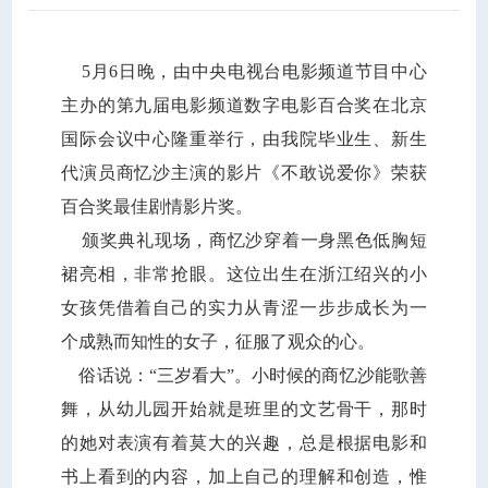
5
月
6
日
晚，由中央电视台电影频道节目中心
主办的第九届电影频道数字电影百合奖在北京
国际会议中心隆重举行，由我院毕业生、新生
代演员商忆沙主演的影片《不敢说爱你》荣获
百合奖最佳剧情影片奖。
颁奖典礼现场，商忆沙穿着一身黑色低胸短
裙亮相，非常抢眼。
这位出生在浙江绍兴的小
女孩凭借着自己的实力从青涩一步步成长为一
个成熟而知性的女子，征服了观众的心。
俗话说：“三岁看大”。小时候的商忆沙能歌善
舞，从幼儿园开始就是班里的文艺骨干，那时
的她对表演有着莫大的兴趣，总是根据电影和
书上看到的内容，加上自己的理解和创造，惟